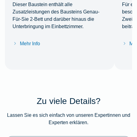
Dieser Baustein enthält alle
Für ei
Zusatzleistungen des Bausteins Genau-
besond
Für-Sie 2-Bett und darüber hinaus die
Zweibe
Unterbringung im Einbettzimmer.
beitra
Mehr Info
Meh
Zu viele Details?
Lassen Sie es sich einfach von unseren Expertinnen und
Experten erklären.