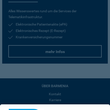
Alles Wissenswertes rund um die Services der
Telematikinfrastruktur.
Elektronische Patientenakte (ePA)
Elektronisches Rezept (E-Rezept)
Krankenversicherungsnummer
mehr Infos
ÜBER BARMENIA
Kontakt
Karriere
Presse