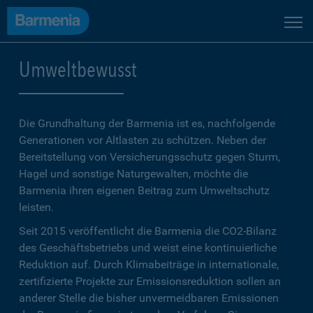
Umweltbewusst
Die Grundhaltung der Barmenia ist es, nachfolgende
Generationen vor Altlasten zu schützen. Neben der
Bereitstellung von Versicherungsschutz gegen Sturm,
Hagel und sonstige Naturgewalten, möchte die
Barmenia ihren eigenen Beitrag zum Umweltschutz
leisten.
Seit 2015 veröffentlicht die Barmenia die CO2-Bilanz
des Geschäftsbetriebs und weist eine kontinuierliche
Reduktion auf. Durch Klimabeiträge in internationale,
zertifizierte Projekte zur Emissionsreduktion sollen an
anderer Stelle die bisher unvermeidbaren Emissionen