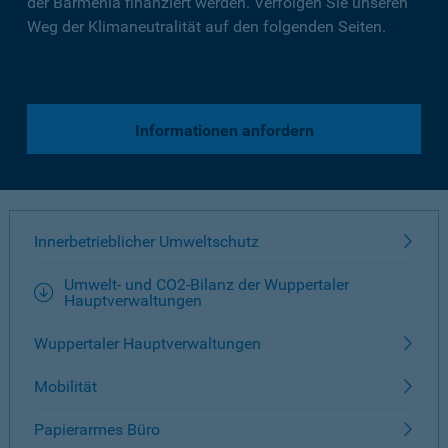
der Barmenia finanziert werden. Verfolgen Sie unseren
Weg der Klimaneutralität auf den folgenden Seiten.
Informationen anfordern
Innerbetrieblicher Umweltschutz
Umwelt- und CO2-Bilanz der Wuppertaler
Hauptverwaltungen
Wuppertaler Hauptverwaltungen
Mobilität
Papierarmes Büro