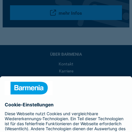
mehr Infos
ÜBER BARMENIA
Kontakt
Karriere
Presse
Unternehmen
Anfahrt
Affiliate-Partner werden
Barmenia ist Teil der BarmeniaGothaer
BELIEBTE SEITEN
Kranken-Zusatzversicherung