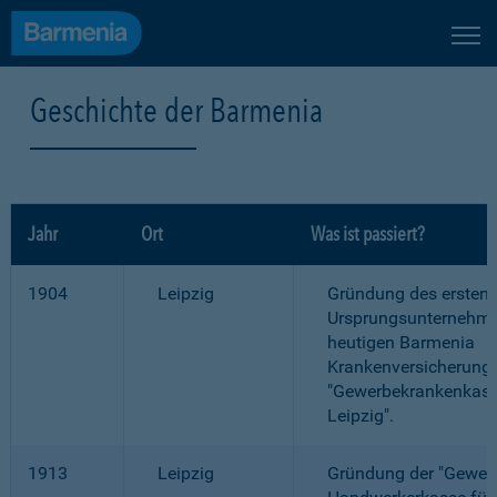
Geschichte der Barmenia
Jahr
Ort
Was ist passiert?
1904
Leipzig
Gründung des ersten
Ursprungsunternehme
heutigen Barmenia
Krankenversicherung
"Gewerbekrankenkass
Leipzig".
1913
Leipzig
Gründung der "Gewer