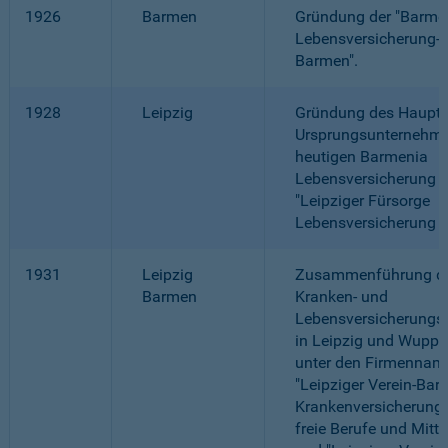
1926
Barmen
Gründung der "Barme
Lebensversicherung-
Barmen".
1928
Leipzig
Gründung des Haupt-
Ursprungsunternehme
heutigen Barmenia
Lebensversicherung a.
"Leipziger Fürsorge
Lebensversicherung a.
1931
Leipzig
Zusammenführung de
Barmen
Kranken- und
Lebensversicherung
in Leipzig und Wuppe
unter den Firmennam
"Leipziger Verein-Bar
Krankenversicherung 
freie Berufe und Mitte