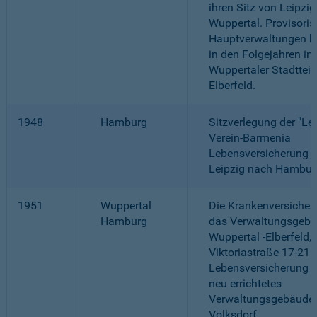
ihren Sitz von Leipzi
Wuppertal. Provisori
Hauptverwaltungen be
in den Folgejahren in
Wuppertaler Stadttei
Elberfeld.
1948
Hamburg
Sitzverlegung der "Le
Verein-Barmenia
Lebensversicherung a.
Leipzig nach Hambur
1951
Wuppertal
Die Krankenversicher
Hamburg
das Verwaltungsgebä
Wuppertal -Elberfeld,
Viktoriastraße 17-21.
Lebensversicherung b
neu errichtetes
Verwaltungsgebäude 
Volksdorf.