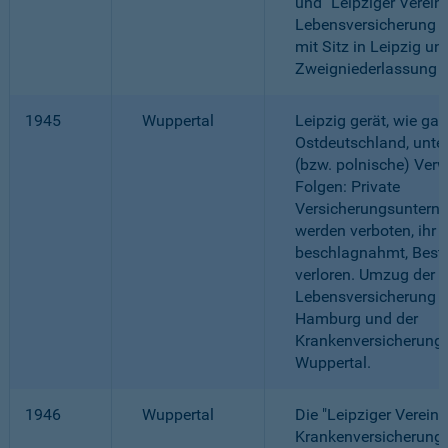
und "Leipziger Verei
Lebensversicherung a.
mit Sitz in Leipzig un
Zweigniederlassung 
1945
Wuppertal
Leipzig gerät, wie gan
Ostdeutschland, unte
(bzw. polnische) Verw
Folgen: Private
Versicherungsuntern
werden verboten, ihr
beschlagnahmt, Best
verloren. Umzug der
Lebensversicherung 
Hamburg und der
Krankenversicherung
Wuppertal.
1946
Wuppertal
Die "Leipziger Verein
Krankenversicherung a