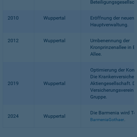
Beteiligungsgesellsc
2010
Wuppertal
Eröffnung der neuen
Hauptverwaltung.
2012
Wuppertal
Umbenennung der
Kronprinzenallee in B
Allee.
Optimierung der Konze
Die Krankenversicher
2019
Wuppertal
Aktiengesellschaft. D
Versicherungsverein f
Gruppe.
Die Barmenia wird Tei
2024
Wuppertal
.
BarmeniaGothaer